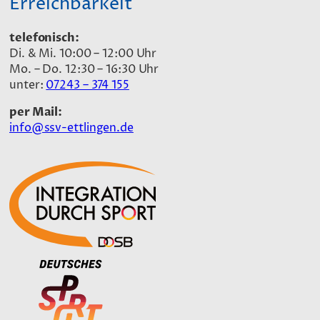
Erreichbarkeit
telefonisch:
Di. & Mi. 10:00 – 12:00 Uhr
Mo. – Do. 12:30 – 16:30 Uhr
unter:
07243 – 374 155
per Mail:
info@ssv-ettlingen.de