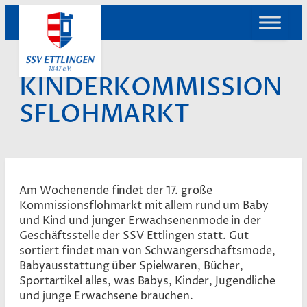
Zum
Inhalt
springen
KINDERKOMMISSION
SFLOHMARKT
Am Wochenende findet der 17. große
Kommissionsflohmarkt mit allem rund um Baby
und Kind und junger Erwachsenenmode in der
Geschäftsstelle der SSV Ettlingen statt. Gut
sortiert findet man von Schwangerschaftsmode,
Babyausstattung über Spielwaren, Bücher,
Sportartikel alles, was Babys, Kinder, Jugendliche
und junge Erwachsene brauchen.