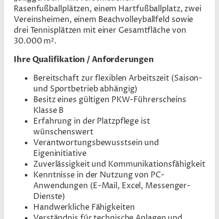
Rasenfußballplätzen, einem Hartfußballplatz, zwei
Vereinsheimen, einem Beachvolleyballfeld sowie
drei Tennisplätzen mit einer Gesamtfläche von
30.000 m².
Ihre Qualifikation / Anforderungen
Bereitschaft zur flexiblen Arbeitszeit (Saison-
und Sportbetrieb abhängig)
Besitz eines gültigen PKW-Führerscheins
Klasse B
Erfahrung in der Platzpflege ist
wünschenswert
Verantwortungsbewusstsein und
Eigeninitiative
Zuverlässigkeit und Kommunikationsfähigkeit
Kenntnisse in der Nutzung von PC-
Anwendungen (E-Mail, Excel, Messenger-
Dienste)
Handwerkliche Fähigkeiten
Verständnis für technische Anlagen und