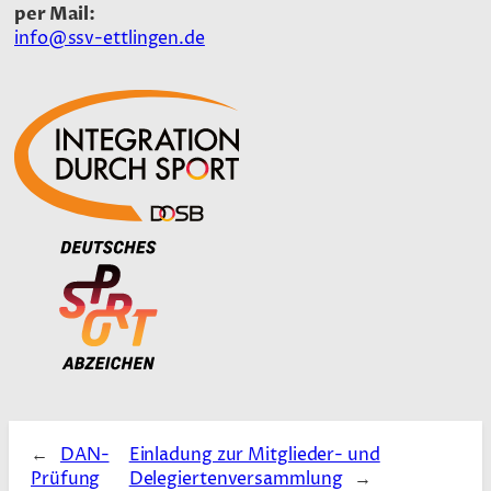
per Mail:
info@ssv-ettlingen.de
←
DAN-
Einladung zur Mitglieder- und
Prüfung
Delegiertenversammlung
→