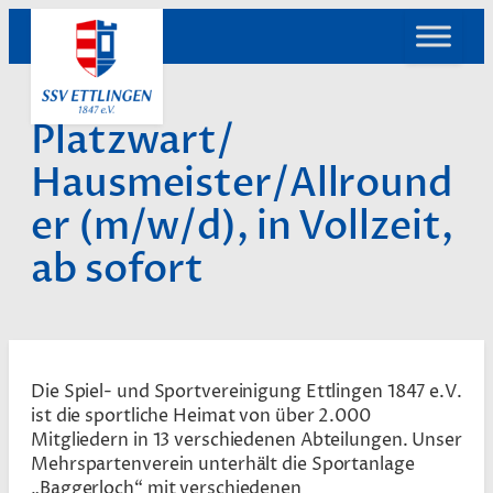
Zum
Inhalt
springen
Platzwart/
Hausmeister/Allround
er (m/w/d), in Vollzeit,
ab sofort
Die Spiel- und Sportvereinigung Ettlingen 1847 e.V.
ist die sportliche Heimat von über 2.000
Mitgliedern in 13 verschiedenen Abteilungen. Unser
Mehrspartenverein unterhält die Sportanlage
„Baggerloch“ mit verschiedenen