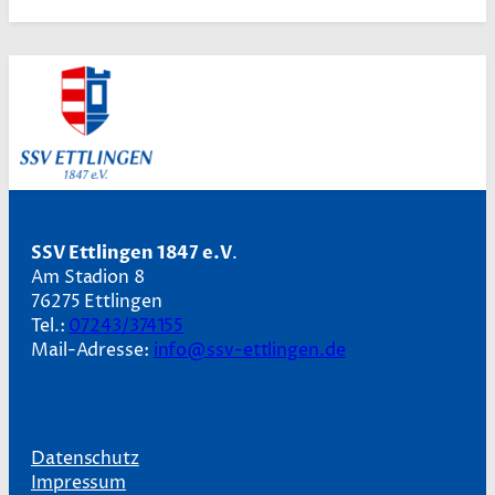
SSV Ettlingen 1847 e.V
.
Am Stadion 8
76275 Ettlingen
Tel.:
07243/374155
Mail-Adresse:
info@ssv-ettlingen.de
Datenschutz
Impressum