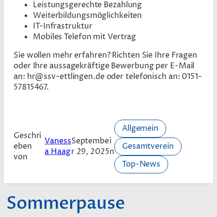
Leistungsgerechte Bezahlung
Weiterbildungsmöglichkeiten
IT-Infrastruktur
Mobiles Telefon mit Vertrag
Sie wollen mehr erfahren? Richten Sie Ihre Fragen
oder Ihre aussagekräftige Bewerbung per E-Mail
an: hr@ssv-ettlingen.de oder telefonisch an: 0151-
57815467.
Allgemein
Geschri
Vaness
Septembe
i
Gesamtverein
eben
a Haag
r 29, 2025
n
von
Top-News
Sommerpause